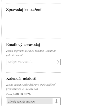
Zpravodaj ke stažení
Emailový zpravodaj
Pokud si přejete dostávat aktuality zadejte do
pole Váš email:
Kalendář událostí
Zvolte datum z kalendáře pro výpis událostí
probíhajících ve zvolený den.
08.08.2026
Dnes je
Slezské zemské muzeum