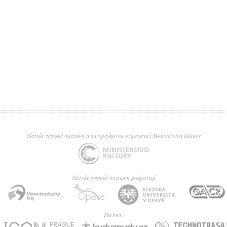
Slezské zemské muzeum je příspěvkovou organizací Ministerstva kultury
Slezské zemské muzeum podporují
Partneři