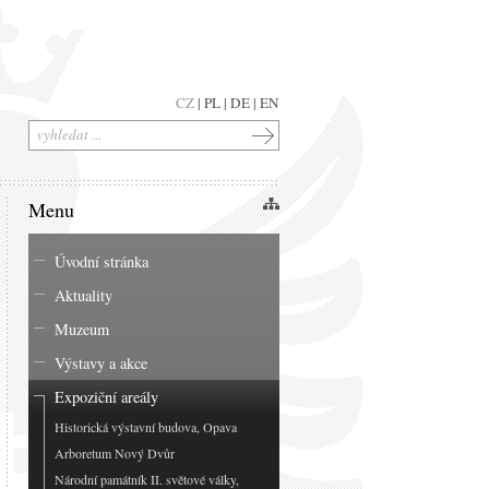
CZ
|
PL
|
DE
|
EN
Menu
Úvodní stránka
Aktuality
Muzeum
Výstavy a akce
Expoziční areály
Historická výstavní budova, Opava
Arboretum Nový Dvůr
Národní památník II. světové války,