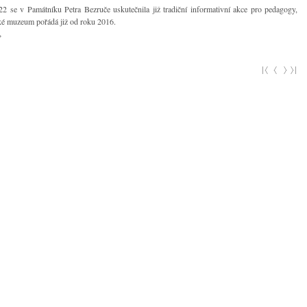
2 se v Památníku Petra Bezruče uskutečnila již tradiční informativní akce pro pedagogy,
ké muzeum pořádá již od roku 2016.