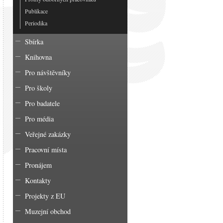
Publikace
Periodika
Sbírka
Knihovna
Pro návštěvníky
Pro školy
Pro badatele
Pro média
Veřejné zakázky
Pracovní místa
Pronájem
Kontakty
Projekty z EU
Muzejní obchod