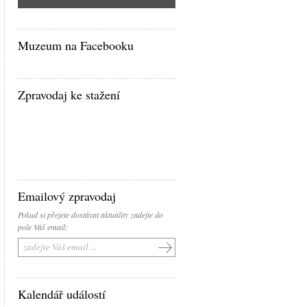
Muzeum na Facebooku
Zpravodaj ke stažení
Emailový zpravodaj
Pokud si přejete dostávat aktuality zadejte do
pole Váš email:
Kalendář událostí