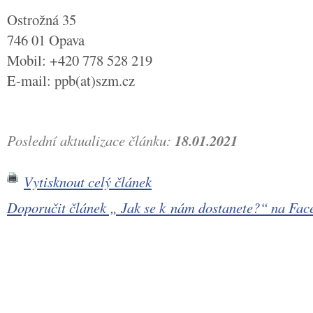
Ostrožná 35
746 01 Opava
Mobil: +420 778 528 219
E-mail: ppb(at)szm.cz
Poslední aktualizace článku:
18.01.2021
Vytisknout celý článek
Doporučit článek „ Jak se k nám dostanete?“ na F