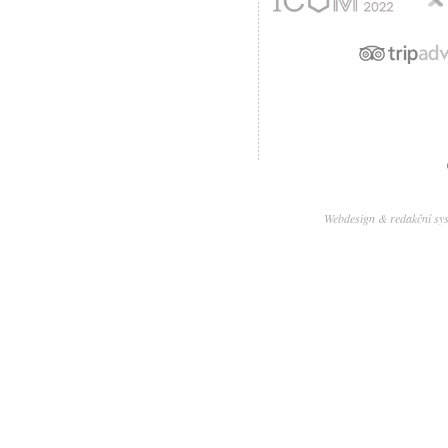
Webdesign & redakční sy