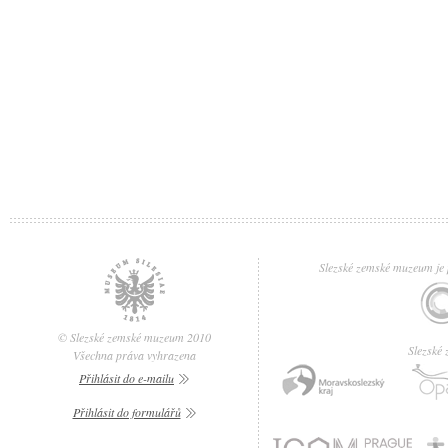
Slezské zemské muzeum je p
© Slezské zemské muzeum 2010
Slezské
Všechna práva vyhrazena
Přihlásit do e-mailu
Přihlásit do formulářů