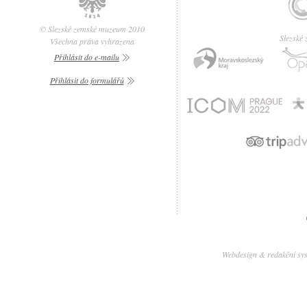
© Slezské zemské muzeum 2010
Slezské
Všechna práva vyhrazena
Přihlásit do e-mailu
Přihlásit do formulářů
Webdesign & redakční sy