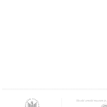
Slezské zemské muzeum je p