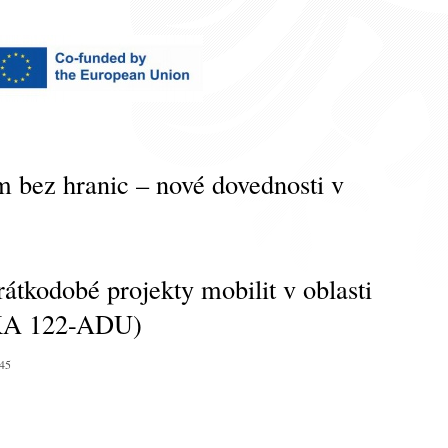
 bez hranic – nové dovednosti v
tkodobé projekty mobilit v oblasti
(KA 122-ADU)
45