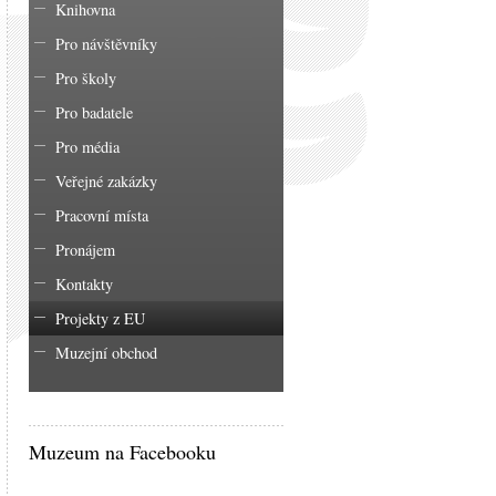
Knihovna
Pro návštěvníky
Pro školy
Pro badatele
Pro média
Veřejné zakázky
Pracovní místa
Pronájem
Kontakty
Projekty z EU
Muzejní obchod
Muzeum na Facebooku