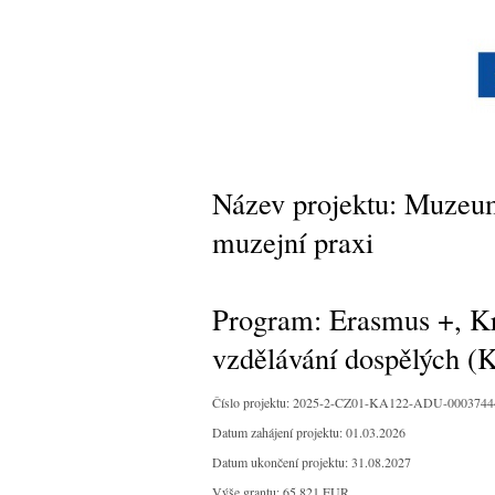
Název projektu: Muzeum
muzejní praxi
Program: Erasmus +, Krá
vzdělávání dospělých 
Číslo projektu: 2025-2-CZ01-KA122-ADU-0003744
Datum zahájení projektu: 01.03.2026
Datum ukončení projektu: 31.08.2027
Výše grantu: 65 821 EUR