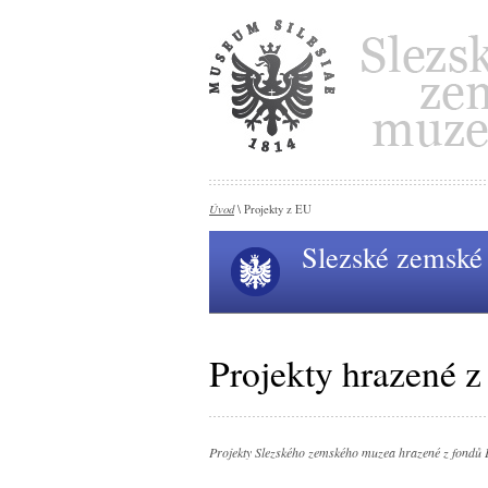
Úvod
\ Projekty z EU
Slezské zemsk
Projekty hrazené 
Projekty Slezského zemského muzea hrazené z fondů 