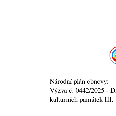
Národní plán obnovy:
Výzva č. 0442/2025 - Di
kulturních památek III.