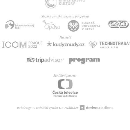
Slezské zemské muzeum podporují
Partneři
Mediální partner
Webdesign & redakční systém
DS Publisher