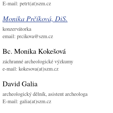
E-mail: petrt(at)szm.cz
Monika Prčíková, DiS.
konzervátorka
email: prcikova@szm.cz
Bc. Monika Kokešová
záchranné archeologické výzkumy
e-mail: kokesova(at)szm.cz
David Galia
archeologický dělník, asistent archeologa
E-mail: galia(at)szm.cz