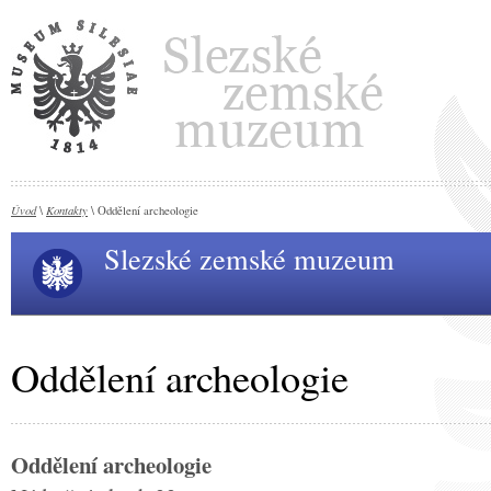
Úvod
Kontakty
\
\ Oddělení archeologie
Slezské zemské muzeum
Oddělení archeologie
Oddělení archeologie