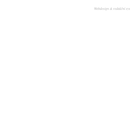
Webdesign & redakční sy