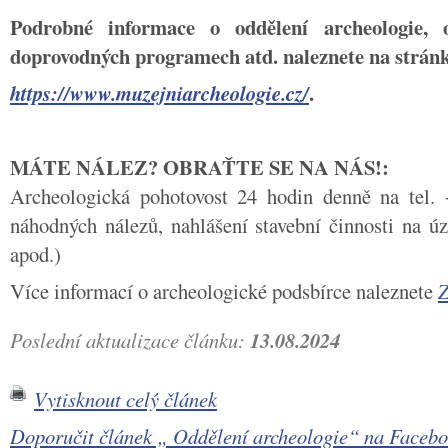
Podrobné informace o oddělení archeologie, 
doprovodných programech atd. naleznete na strá
.
https://www.muzejniarcheologie.cz/
MÁTE NÁLEZ? OBRAŤTE SE NA NÁS!:
Archeologická pohotovost 24 hodin denně na tel.
náhodných nálezů, nahlášení stavební činnosti na ú
apod.)
Více informací o archeologické podsbírce naleznete
Poslední aktualizace článku:
13.08.2024
Vytisknout celý článek
Doporučit článek „ Oddělení archeologie“ na Face