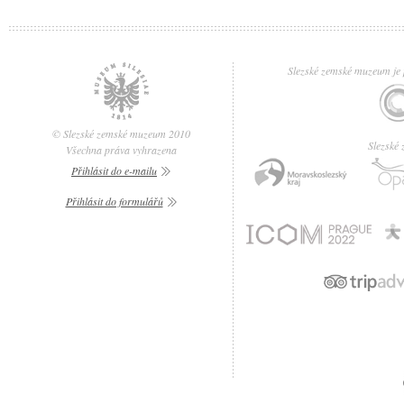
Slezské zemské muzeum je p
© Slezské zemské muzeum 2010
Slezské
Všechna práva vyhrazena
Přihlásit do e-mailu
Přihlásit do formulářů