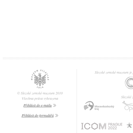
Slezské zemské muzeum je p
© Slezské zemské muzeum 2010
Slezské
Všechna práva vyhrazena
Přihlásit do e-mailu
Přihlásit do formulářů