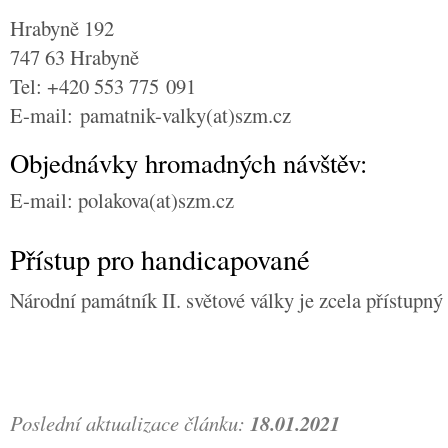
Hrabyně 192
747 63 Hrabyně
Tel: +420 553 775 091
E-mail: pamatnik-valky(at)szm.cz
Objednávky hromadných návštěv:
E-mail: polakova(at)szm.cz
Přístup pro handicapované
Národní památník II. světové války je zcela přístupný
Poslední aktualizace článku:
18.01.2021