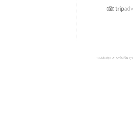
Webdesign & redakční sy