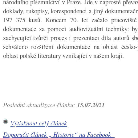
národního písemnictví v Praze. Jde v naprosté převa
doklady, rukopisy, korespondenci a jiný dokumentační
197 375 kusů. Koncem 70. let začalo pracoviště
dokumentace za pomoci audiovizuální techniky: by
zachycující tvůrčí proces i prezentaci díla autorů sb
schváleno rozšíření dokumentace na oblast česko-
oblast polské literatury vznikající v našem kraji.
Poslední aktualizace článku:
15.07.2021
Vytisknout celý článek
Doporučit článek „ Historie“ na Facebook