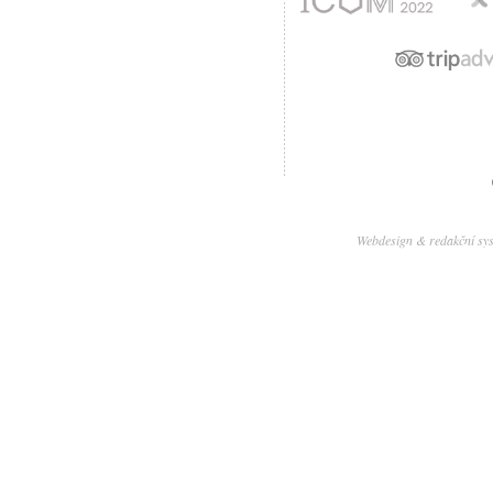
Webdesign & redakční sy