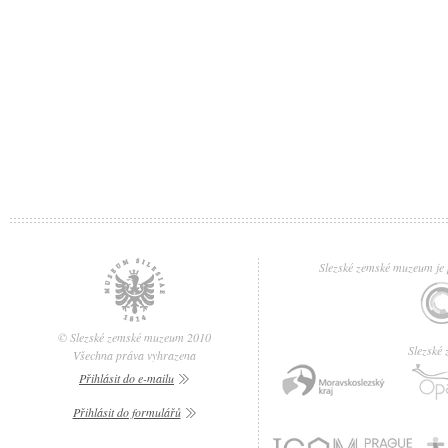
Slezské zemské muzeum je p
© Slezské zemské muzeum 2010
Slezské
Všechna práva vyhrazena
Přihlásit do e-mailu
Přihlásit do formulářů