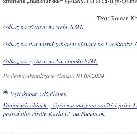
zmíněné „habsburské“ výstavy
. Další části program
Text: Roman Kon
Odkaz na výstavu na webu SZM.
Odkaz na slavnostní zahájení výstavy na Facebooku 
Odkaz na výstavu na Facebooku SZM.
Poslední aktualizace článku:
03.05.2024
Vytisknout celý článek
Doporučit článek „ Opavu a muzeum navštíví princ L
posledního císaře Karla I.“ na Facebook