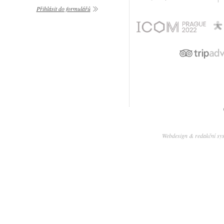
Přihlásit do formulářů
Webdesign & redakční sy