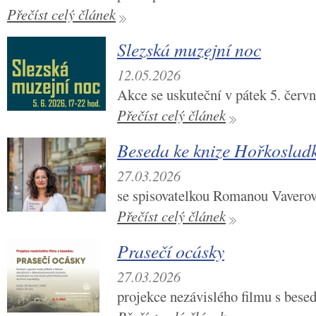
Přečíst celý článek
Slezská muzejní noc
12.05.2026
Akce se uskuteční v pátek 5. červ
Přečíst celý článek
Beseda ke knize Hořkosladk
27.03.2026
se spisovatelkou Romanou Vavero
Přečíst celý článek
Prasečí ocásky
27.03.2026
projekce nezávislého filmu s bese