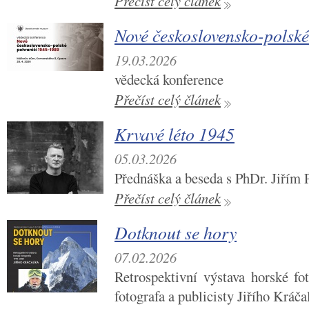
Přečíst celý článek
Nové československo-polsk
19.03.2026
vědecká konference
Přečíst celý článek
Krvavé léto 1945
05.03.2026
Přednáška a beseda s PhDr. Jiřím 
Přečíst celý článek
Dotknout se hory
07.02.2026
Retrospektivní výstava horské fot
fotografa a publicisty Jiřího Kráča