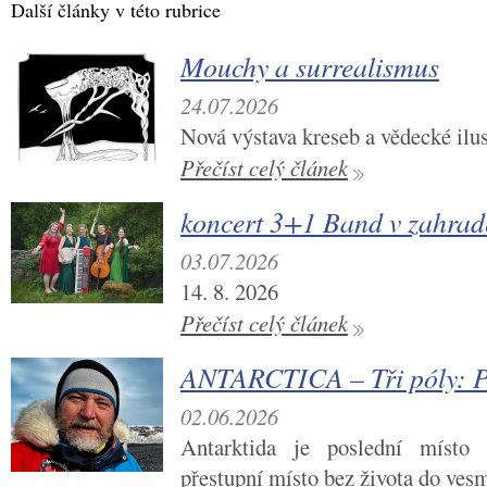
Další články v této rubrice
Mouchy a surrealismus
24.07.2026
Nová výstava kreseb a vědecké ilu
Přečíst celý článek
koncert 3+1 Band v zahra
03.07.2026
14. 8. 2026
Přečíst celý článek
ANTARCTICA – Tři póly: P
02.06.2026
Antarktida je poslední místo 
přestupní místo bez života do vesm