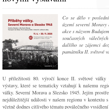
Co se dělo v poslední
území severní Moravy 
akce s názvem Budujeme
současných válečný
dalšího se zájemci do
památníku II. světové v
U příležitosti 80. výročí konce II. světové války
výstavy, které se tematicky vztahují k našemu regi
války. Severní Morava a Slezsko 1945. Jejím prostře
nejdůležitější události v našem regionu v kontextu 
včetně dodnes citlivého tématu poválečného vysídlen