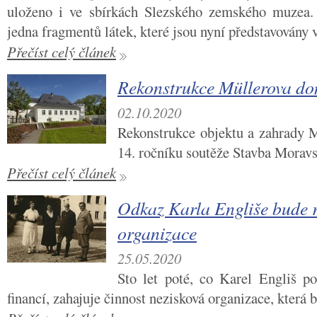
uloženo i ve sbírkách Slezského zemského muzea. 
jedna fragmentů látek, které jsou nyní představovány v
Přečíst celý článek
Rekonstrukce Müllerova do
02.10.2020
Rekonstrukce objektu a zahrady 
14. ročníku soutěže Stavba Moravs
Přečíst celý článek
Odkaz Karla Engliše bude r
organizace
25.05.2020
Sto let poté, co Karel Engliš po
financí, zahajuje činnost nezisková organizace, která 