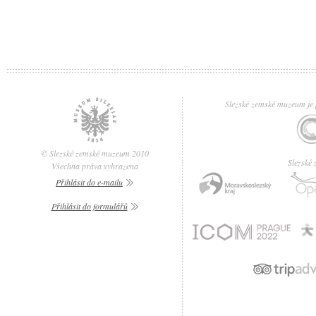
Slezské zemské muzeum je p
© Slezské zemské muzeum 2010
Slezské
Všechna práva vyhrazena
Přihlásit do e-mailu
Přihlásit do formulářů