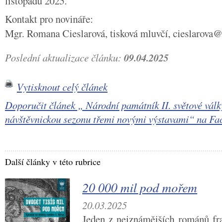
listopadu 2025.
Kontakt pro novináře:
Mgr. Romana Cieslarová, tisková mluvčí, cieslarova
Poslední aktualizace článku:
09.04.2025
Vytisknout celý článek
Doporučit článek „ Národní památník II. světové válk
návštěvnickou sezonu třemi novými výstavami“ na 
Další články v této rubrice
20 000 mil pod mořem
20.03.2025
Jeden z nejznámějších románů fra