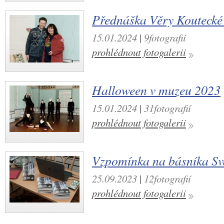
Přednáška Věry Koutecké
15.01.2024
|
9fotografií
prohlédnout fotogalerii
Halloween v muzeu 2023
15.01.2024
|
31fotografií
prohlédnout fotogalerii
Vzpomínka na básníka Sv
25.09.2023
|
12fotografií
prohlédnout fotogalerii