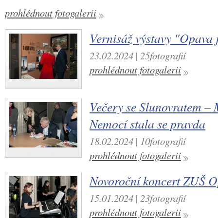
prohlédnout fotogalerii
Vernisáž výstavy "Opava j
23.02.2024
|
25fotografií
prohlédnout fotogalerii
Večery se Slunovratem –
Nemocí stala se pravda
18.02.2024
|
10fotografií
prohlédnout fotogalerii
Novoroční koncert ZUŠ 
15.01.2024
|
23fotografií
prohlédnout fotogalerii