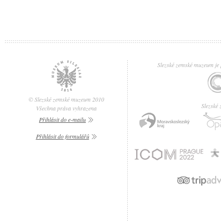
Slezské zemské muzeum je p
© Slezské zemské muzeum 2010
Slezské
Všechna práva vyhrazena
Přihlásit do e-mailu
Přihlásit do formulářů