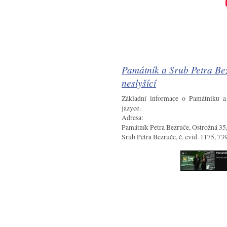
Památník a Srub Petra Bez
neslyšící
Základní informace o Památníku 
jazyce.
Adresa:
Památník Petra Bezruče, Ostrožná 35
Srub Petra Bezruče, č. evid. 1175, 73