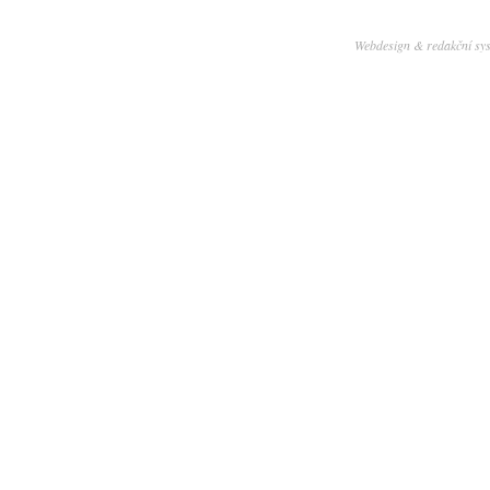
Webdesign & redakční sy