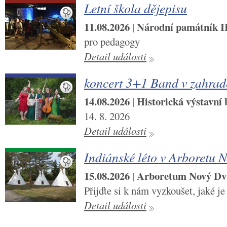
Letní škola dějepisu
11.08.2026
Národní památník II.
|
pro pedagogy
Detail události
koncert 3+1 Band v zahra
14.08.2026
Historická výstavní
|
14. 8. 2026
Detail události
Indiánské léto v Arboretu 
15.08.2026
Arboretum Nový Dv
|
Přijďte si k nám vyzkoušet, jaké je
Detail události