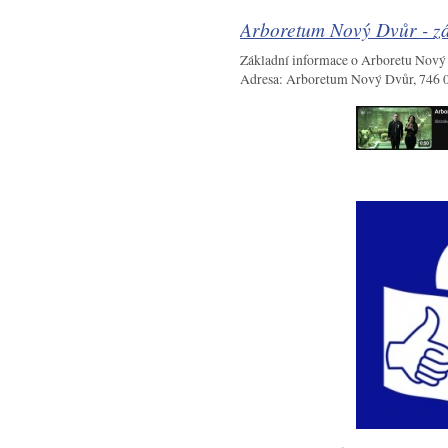
Arboretum Nový Dvůr - zá
Základní informace o Arboretu Nový
Adresa: Arboretum Nový Dvůr, 746 0