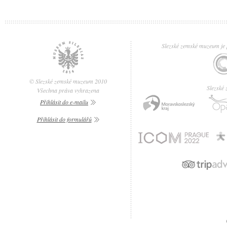
Slezské zemské muzeum je p
© Slezské zemské muzeum 2010
Slezské
Všechna práva vyhrazena
Přihlásit do e-mailu
Přihlásit do formulářů