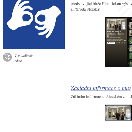
představující blíže Historickou výsta
a Příroda Slezska).
Typ události:
Akce
Základní informace o muze
Základní informace o Slezském zem