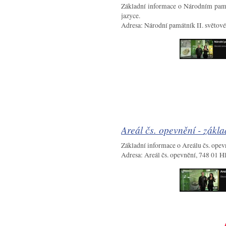
Základní informace o Národním pam
jazyce.
Adresa: Národní památník II. světov
Areál čs. opevnění - zákla
Základní informace o Areálu čs. ope
Adresa: Areál čs. opevnění, 748 01 H