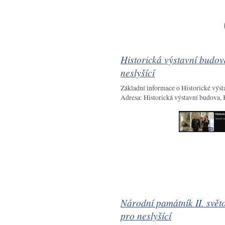
Historická výstavní budov
neslyšící
Základní informace o Historické výs
Adresa: Historická výstavní budova
Národní památník II. svět
pro neslyšící