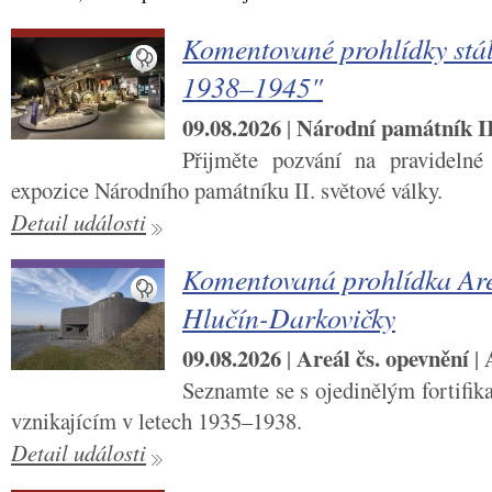
Komentované prohlídky stál
1938–1945"
09.08.2026
Národní památník II.
|
Přijměte pozvání na pravidelné
expozice Národního památníku II. světové války.
Detail události
Komentovaná prohlídka Are
Hlučín-Darkovičky
09.08.2026
Areál čs. opevnění
|
|
Seznamte se s ojedinělým fortifi
vznikajícím v letech 1935–1938.
Detail události