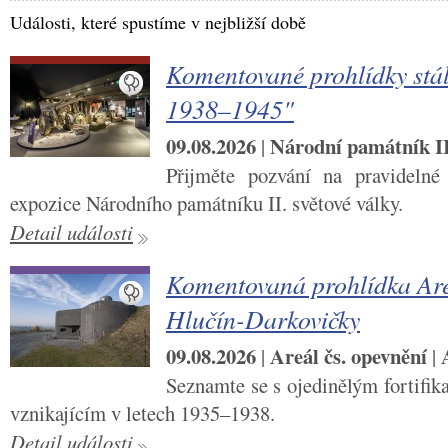
Události, které spustíme v nejbližší době
Komentované prohlídky stál
1938–1945"
09.08.2026
Národní památník II.
|
Přijměte pozvání na pravidelné
expozice Národního památníku II. světové války.
Detail události
Komentovaná prohlídka Are
Hlučín-Darkovičky
09.08.2026
Areál čs. opevnění
|
|
Seznamte se s ojedinělým fortifi
vznikajícím v letech 1935–1938.
Detail události