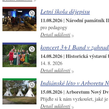
Letní škola dějepisu
11.08.2026
Národní památník II.
|
pro pedagogy
Detail události
koncert 3+1 Band v zahra
14.08.2026
Historická výstavní
|
14. 8. 2026
Detail události
Indiánské léto v Arboretu 
15.08.2026
Arboretum Nový Dv
|
Přijďte si k nám vyzkoušet, jaké je
Detail události