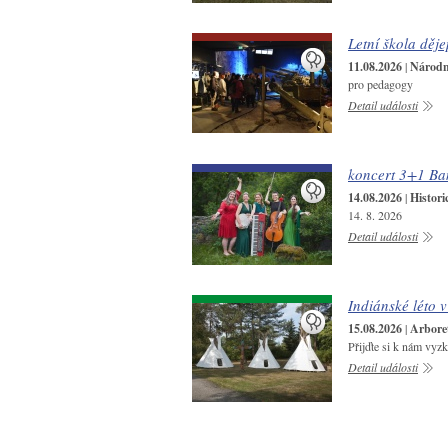
Letní škola děje
11.08.2026
|
Národní
pro pedagogy
Detail události
koncert 3+1 Ba
14.08.2026
|
Histori
14. 8. 2026
Detail události
Indiánské léto 
15.08.2026
|
Arbore
Přijďte si k nám vyzk
Detail události