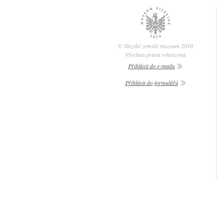
© Slezské zemské muzeum 2010
Všechna práva vyhrazena
Přihlásit do e-mailu
Přihlásit do formulářů