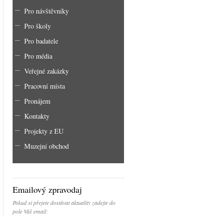
Pro návštěvníky
Pro školy
Pro badatele
Pro média
Veřejné zakázky
Pracovní místa
Pronájem
Kontakty
Projekty z EU
Muzejní obchod
Emailový zpravodaj
Pokud si přejete dostávat aktuality zadejte do
pole Váš email: