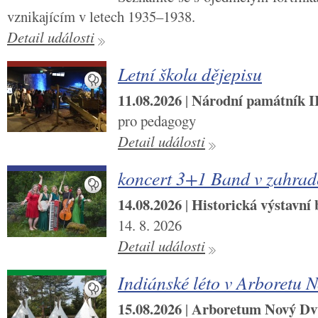
vznikajícím v letech 1935–1938.
Detail události
Letní škola dějepisu
11.08.2026
Národní památník II.
|
pro pedagogy
Detail události
koncert 3+1 Band v zahra
14.08.2026
Historická výstavní
|
14. 8. 2026
Detail události
Indiánské léto v Arboretu 
15.08.2026
Arboretum Nový Dv
|