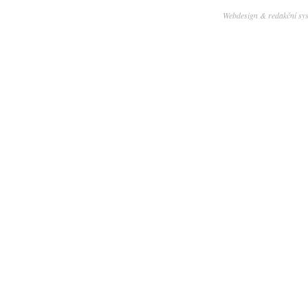
Webdesign & redakční sy