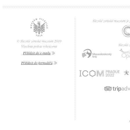
Slezské zemské muzeum je p
© Slezské zemské muzeum 2010
Slezské
Všechna práva vyhrazena
Přihlásit do e-mailu
Přihlásit do formulářů