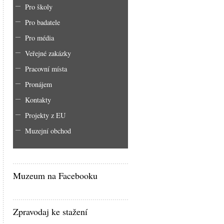
Pro školy
Pro badatele
Pro média
Veřejné zakázky
Pracovní místa
Pronájem
Kontakty
Projekty z EU
Muzejní obchod
Muzeum na Facebooku
Zpravodaj ke stažení