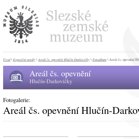
Úvod
Expoziční areály
Areál čs. opevnění Hlučín-Darkovičky
Fotoalbum
\
\
\
\ Areál čs. opevnění H
Areál čs. opevnění
Hlučín-Darkovičky
Fotogalerie:
Areál čs. opevnění Hlučín-Darko