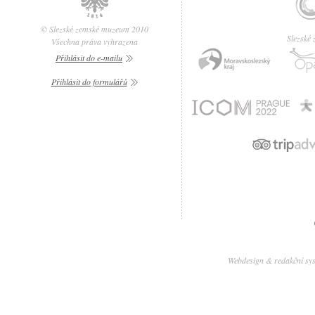
© Slezské zemské muzeum 2010
Slezské
Všechna práva vyhrazena
Přihlásit do e-mailu
Přihlásit do formulářů
Webdesign & redakční sy