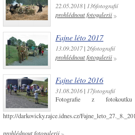
22.05.2018
|
136fotografií
prohlédnout fotogalerii
Fajne léto 2017
13.09.2017
|
26fotografií
prohlédnout fotogalerii
Fajne léto 2016
31.08.2016
|
17fotografií
Fotografie z fotokoutk
http://darkovicky.rajce.idnes.cz/Fajne_leto_27._8._
prohlédnout fotogalerii