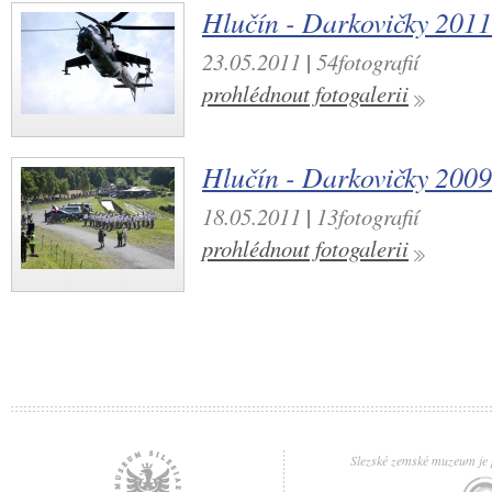
Hlučín - Darkovičky 2011
23.05.2011
|
54fotografií
prohlédnout fotogalerii
Hlučín - Darkovičky 2009
18.05.2011
|
13fotografií
prohlédnout fotogalerii
Slezské zemské muzeum je p