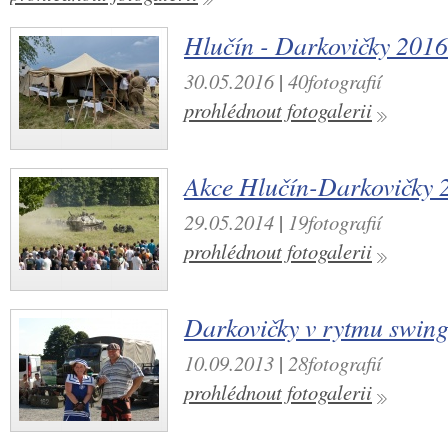
Hlučín - Darkovičky 2016
30.05.2016
|
40fotografií
prohlédnout fotogalerii
Akce Hlučín-Darkovičky 
29.05.2014
|
19fotografií
prohlédnout fotogalerii
Darkovičky v rytmu swin
10.09.2013
|
28fotografií
prohlédnout fotogalerii